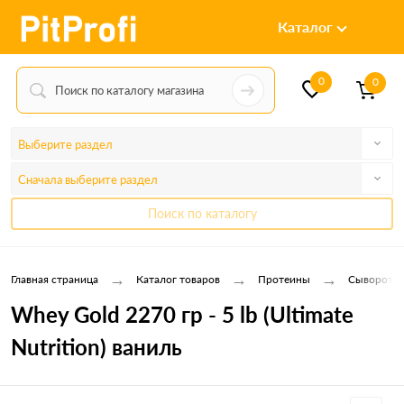
Каталог
0
0
Выберите раздел
Сначала выберите раздел
Поиск по каталогу
→
→
→
Главная страница
Каталог товаров
Протеины
Сывороточ
Whey Gold 2270 гр - 5 lb (Ultimate
Nutrition) ваниль