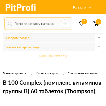
Каталог
0
0
Выберите раздел
Сначала выберите раздел
Поиск по каталогу
→
→
→
Главная страница
Каталог товаров
Спортивные витамины
B 100 Complex (комплекс витаминов
группы В) 60 таблеток (Thompson)