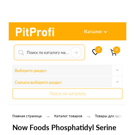
Каталог
0
0
Выберите раздел
Сначала выберите раздел
Поиск по каталогу
→
→
Главная страница
Каталог товаров
Товары для здоровья и
Now Foods Phosphatidyl Serine