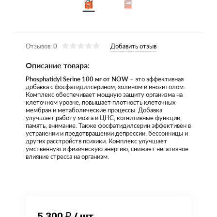
Отзывов: 0
Добавить отзыв
Описание товара:
Phosphatidyl Serine 100 мг от NOW
– это эффективная
добавка с фосфатидилсерином, холином и инозитолом.
Комплекс обеспечивает мощную защиту организма на
клеточном уровне, повышает плотность клеточных
мембран и метаболические процессы. Добавка
улучшает работу мозга и ЦНС, когнитивные функции,
память, внимание. Также фосфатидилсерин эффективен в
устранении и предотвращении депрессии, бессонницы и
других расстройств психики. Комплекс улучшает
умственную и физическую энергию, снижает негативное
влияние стресса на организм.
5 300 ₽
/ шт