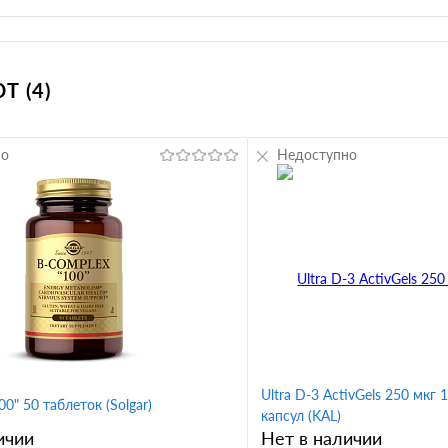
 (4)
но
Недоступно
Ultra D-3 ActivGels 250 мкг
0" 50 таблеток (Solgar)
капсул (KAL)
ичии
Нет в наличии