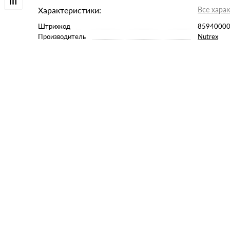
Характеристики:
Все хара
Штрихкод
8594000
Производитель
Nutrex