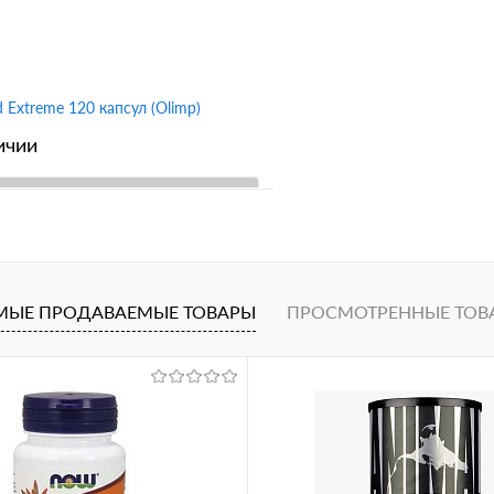
 Extreme 120 капсул (Olimp)
ичии
В корзину
1 клик
Сравнение
ное
МЫЕ ПРОДАВАЕМЫЕ ТОВАРЫ
ПРОСМОТРЕННЫЕ ТОВ