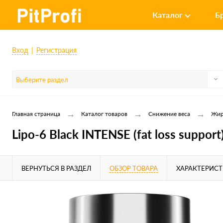
Каталог
Б
Вход
Регистрация
Выберите раздел
→
→
→
Главная страница
Каталог товаров
Снижение веса
Жир
Lipo-6 Black INTENSE (fat loss support
ВЕРНУТЬСЯ В РАЗДЕЛ
ОБЗОР ТОВАРА
ХАРАКТЕРИС