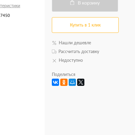
В корзину
ктеристики
07450
Купить в 1 клик
Нашли дешевле
Рассчитать доставку
Недоступно
Поделиться