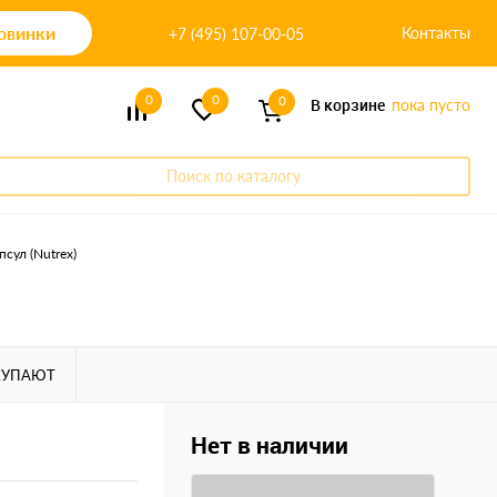
овинки
Контакты
+7 (495) 107-00-05
0
0
0
В корзине
пока пусто
Поиск по каталогу
псул (Nutrex)
КУПАЮТ
Нет в наличии