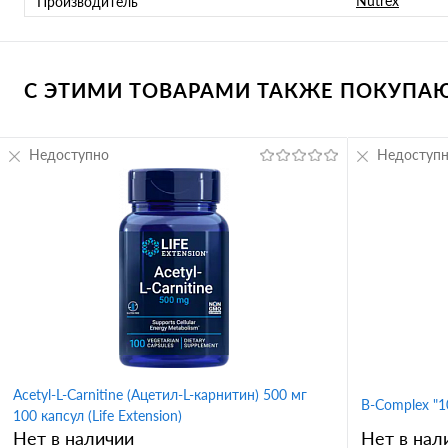
Nutrex
Производитель
С ЭТИМИ ТОВАРАМИ ТАКЖЕ ПОКУПАЮТ
Недоступно
Недоступ
Acetyl-L-Carnitine (Ацетил-L-карнитин) 500 мг
B-Complex "10
100 капсул (Life Extension)
Нет в наличии
Нет в нал