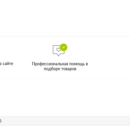
а сайте
Профессиональная помощь в
о
подборе товаров
0