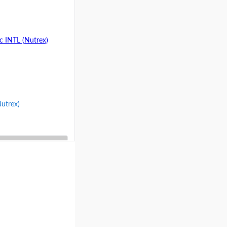
Сравнение
Nutrex)
ину
Сравнение