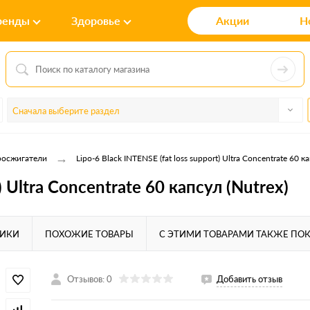
ренды
Здоровье
Акции
Н
Сначала выберите раздел
→
осжигатели
Lipo-6 Black INTENSE (fat loss support) Ultra Concentrate 60 ка
) Ultra Concentrate 60 капсул (Nutrex)
ТИКИ
ПОХОЖИЕ ТОВАРЫ
С ЭТИМИ ТОВАРАМИ ТАКЖЕ ПО
Отзывов: 0
Добавить отзыв