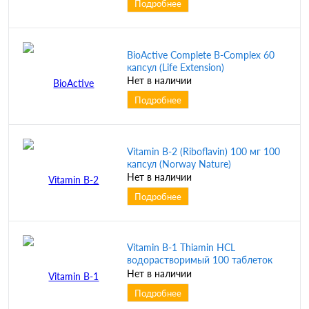
Подробнее
BioActive Complete B-Complex 60
капсул (Life Extension)
Нет в наличии
Подробнее
Vitamin B-2 (Riboflavin) 100 мг 100
капсул (Norway Nature)
Нет в наличии
Подробнее
Vitamin B-1 Thiamin HCL
водорастворимый 100 таблеток
(Norway Nature)
Нет в наличии
Подробнее