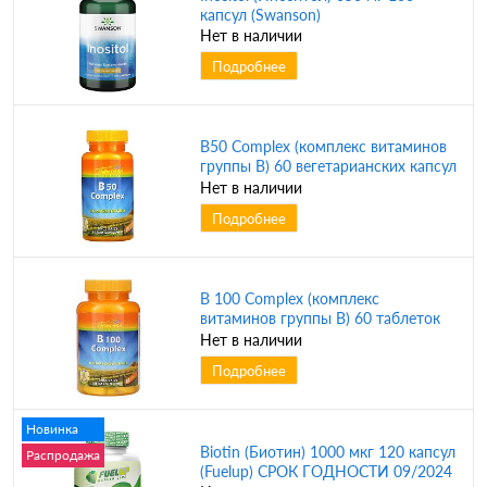
капсул (Swanson)
Нет в наличии
Подробнее
B50 Complex (комплекс витаминов
группы В) 60 вегетарианских капсул
(Thompson)
Нет в наличии
Подробнее
B 100 Complex (комплекс
витаминов группы В) 60 таблеток
(Thompson)
Нет в наличии
Подробнее
Новинка
Biotin (Биотин) 1000 мкг 120 капсул
Распродажа
(Fuelup) СРОК ГОДНОСТИ 09/2024