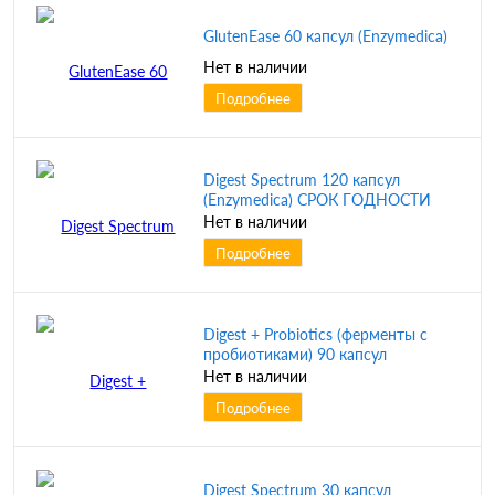
GlutenEase 60 капсул (Enzymedica)
Нет в наличии
Подробнее
Digest Spectrum 120 капсул
(Enzymedica) СРОК ГОДНОСТИ
12/2024
Нет в наличии
Подробнее
Digest + Probiotics (ферменты с
пробиотиками) 90 капсул
(Enzymedica)
Нет в наличии
Подробнее
Digest Spectrum 30 капсул