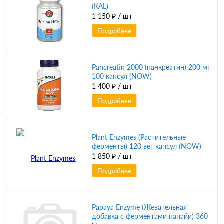
(KAL)
1 150 ₽
/ шт
Подробнее
Pancreatin 2000 (панкреатин) 200 мг
100 капсул (NOW)
1 400 ₽
/ шт
Подробнее
Plant Enzymes (Растительные
ферменты) 120 вег капсул (NOW)
1 850 ₽
/ шт
Подробнее
Papaya Enzyme (Жевательная
добавка с ферментами папайи) 360