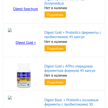
(Enzymedica)
Нет в наличии
Подробнее
Digest Gold + Probiotics (ферменты с
пробиотиками) 45 капсул
(Enzymedica)
Нет в наличии
Подробнее
Digest Gold с ATPro (передовая
ферментная формула) 45 капсул
(Enzymedica)
Нет в наличии
Подробнее
Digest Basic + Probiotics (основные
ферменты с пробиотиками) 30