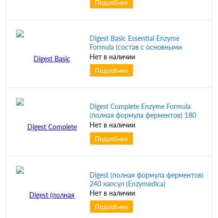
Подробнее
Digest Basic Essential Enzyme
Formula (состав с основными
ферментами) 30 капсул (Enzymedica)
Нет в наличии
Подробнее
Digest Complete Enzyme Formula
(полная формула ферментов) 180
капсул (Enzymedica)
Нет в наличии
Подробнее
Digest (полная формула ферментов)
240 капсул (Enzymedica)
Нет в наличии
Подробнее