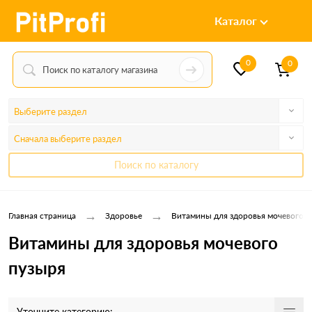
Каталог
0
0
Выберите раздел
Сначала выберите раздел
Поиск по каталогу
→
→
Главная страница
Здоровье
Витамины для здоровья мочевого п
Витамины для здоровья мочевого
пузыря
Уточните категорию: