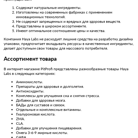
Содержат натуральные ингредиенты.
Изготовлены на современных фабриках с применением
инновационных технологий.
Не содержат запрещенных и вредных для здоровья веществ.
Представлены в широком ассортименте.
Имеют оптимальное соотношение цены и качества.
Компания Haya Labs не расходует лишние средства на разработку дизайна
упаковки, предпочитает вкладывать ресурсы в качественные ингредиенты,
делает доступным свои товары для массового потребителя.
Ассортимент товара
В интернет-магазине PitProfi представлены разнообразные товары Haya
Labs в следующих категориях:
Аминокислоты.
Препараты для здоровья и долголетия.
Антиоксиданты.
Комплексы для улучшения сна и снятия стресса.
Добавки для здоровья мозга.
БАДы для суставов и связок.
Отдельные и комплексные витамины.
Гиалуроновая кислота.
ZMA.
CLA.
Добавки для улучшения пищеварения.
Омега 3-6-9 жирные кислоты.
GABA.