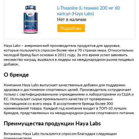
L-Theanine (L-теанин) 200 мг 60
капсул (Haya Labs)
Нет в наличии
Подробнее
Haya Labs – американский производитель продуктов для здоровья,
которые пользуются спросом более чем в 70 странах мира. Относительно
молодой бренд был основан в 2011 году. За это время успел завоевать
множество наград, вырвался в лидеры на международном рынке пищевых
добавок.
О бренде
Компания Haya Labs выпускает качественные добавки для поддержки
здоровья и достижения спортивных целей. Производитель сотрудничает
только с сертифицированными учреждениями и лабораториями из США и
ЕС. Использует сырье премиального качества от проверенных
поставщиков со всего мира. В ассортименте бренда более 300
наименований товара. Каждый год компания входит в ТОП-10 лучших
брендов, представленных на международном рынке спортивного питания.
Преимущества продукции Haya Labs
Витамины Haya Labs пользуются спросом благодаря следующим
преимуществам: