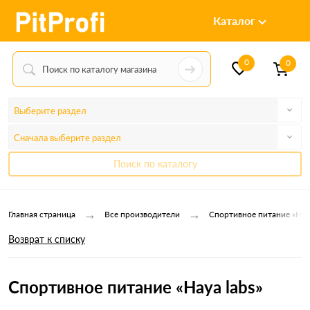
Каталог
0
0
Выберите раздел
Сначала выберите раздел
Поиск по каталогу
→
→
Главная страница
Все производители
Спортивное питание «Haya
Возврат к списку
Спортивное питание «Haya labs»