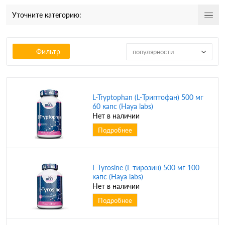
Уточните категорию:
Фильтр
популярности
L-Tryptophan (L-Триптофан) 500 мг
60 капс (Haya labs)
Нет в наличии
Подробнее
L-Tyrosine (L-тирозин) 500 мг 100
капс (Haya labs)
Нет в наличии
Подробнее