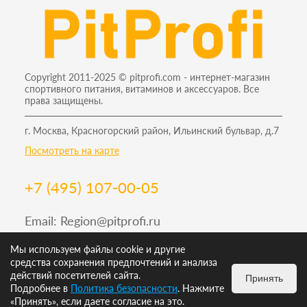
Copyright 2011-2025 © pitprofi.com - интернет-магазин
спортивного питания, витаминов и аксессуаров. Все
права защищены.
г. Москва, Красногорский район, Ильинский бульвар, д.7
Посмотреть на карте
+7 (495) 107-00-05
Email:
Region@pitprofi.ru
График работы Пн-Пт: 9-19, Сб: 10-18 Вс: 12-18
Мы используем файлы cookie и другие
средства сохранения предпочтений и анализа
действий посетителей сайта.
Принять
Подробнее в
Политика безопасности
. Нажмите
ИЗБРАННОЕ
0
КОРЗИНА
0
«Принять», если даете согласие на это.