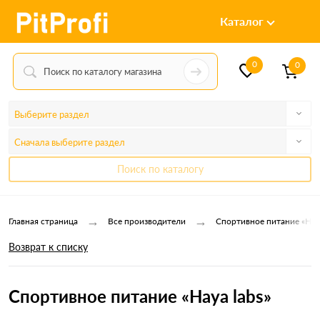
Каталог
0
0
Выберите раздел
Сначала выберите раздел
Поиск по каталогу
→
→
Главная страница
Все производители
Спортивное питание «Haya
Возврат к списку
Спортивное питание «Haya labs»