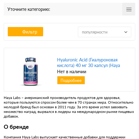
Уточните категорию:
Фильтр
популярности
Hyaluronic Acid (Гиалуроновая
кислота) 40 мг 30 капсул (Haya
Labs)
Нет в наличии
Подробнее
Haya Labs – американский производитель продуктов для здоровья,
которые пользуются спросом более чем в 70 странах мира. Относительно
молодой бренд был основан в 2011 году. За это время успел завоевать
множество наград, вырвался в лидеры на международном рынке пищевых
добавок.
О бренде
Компания Haya Labs выпускает качественные добавки для поддержки