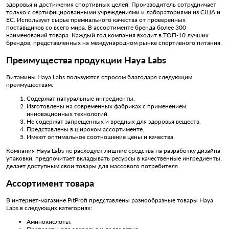
здоровья и достижения спортивных целей. Производитель сотрудничает
только с сертифицированными учреждениями и лабораториями из США и
ЕС. Использует сырье премиального качества от проверенных
поставщиков со всего мира. В ассортименте бренда более 300
наименований товара. Каждый год компания входит в ТОП-10 лучших
брендов, представленных на международном рынке спортивного питания.
Преимущества продукции Haya Labs
Витамины Haya Labs пользуются спросом благодаря следующим
преимуществам:
Содержат натуральные ингредиенты.
Изготовлены на современных фабриках с применением
инновационных технологий.
Не содержат запрещенных и вредных для здоровья веществ.
Представлены в широком ассортименте.
Имеют оптимальное соотношение цены и качества.
Компания Haya Labs не расходует лишние средства на разработку дизайна
упаковки, предпочитает вкладывать ресурсы в качественные ингредиенты,
делает доступным свои товары для массового потребителя.
Ассортимент товара
В интернет-магазине PitProfi представлены разнообразные товары Haya
Labs в следующих категориях:
Аминокислоты.