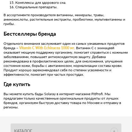
Комплексы для здорового сна.
Специальные препараты.
В ассортименте производителя витамины, минералы, травы,
аминокислоты, растительные экстракты, пробиотики, мультивитамины и
грибы.
Бестселлеры бренда
Отдельного внимания заслуживает один из самых узнаваемых продуктов
бренда –
Vitamin C With Echinacea 1000 мг
. Витамин C с эхинацеей
оказывает мощную поддержку организму, помогает справиться с кожными
заболеваниями, повышает антиоксидантную защиту. Добавка
рекомендована в профилактических целях, для омоложения, улучшения
состояния кожи, борьбы с авитаминозом, нормализации состава крови.
Продукт хорошо зарекомендовал себя по степени усвояемости и
эффективности, помогает при частых простудах.
Где купить
Вы можете купить бады Solaray в интернет-магазине PitProfi. Мы
предлагаем только качественные оригинальные продукты от лучших
брендов, организуем быструю доставку товара по Москве и отправку в
регионы.
КАТАЛОГ