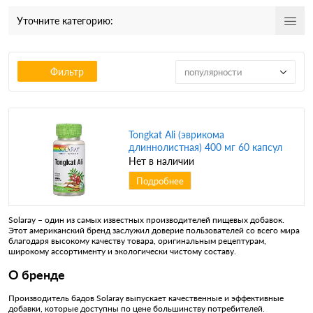
Уточните категорию:
Фильтр
популярности
Tongkat Ali (эврикома
длиннолистная) 400 мг 60 капсул
(Solaray)
Нет в наличии
Подробнее
Solaray – один из самых известных производителей пищевых добавок.
Этот американский бренд заслужил доверие пользователей со всего мира
благодаря высокому качеству товара, оригинальным рецептурам,
широкому ассортименту и экологически чистому составу.
О бренде
Производитель бадов Solaray выпускает качественные и эффективные
добавки, которые доступны по цене большинству потребителей.