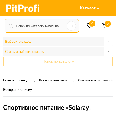
Каталог
0
0
Выберите раздел
Сначала выберите раздел
Поиск по каталогу
→
→
Главная страница
Все производители
Спортивное питание «Sola
Возврат к списку
Спортивное питание «Solaray»