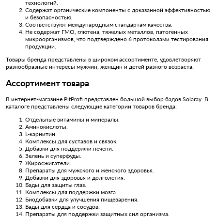
технологий.
Содержат органические компоненты с доказанной эффективностью
и безопасностью.
Соответствуют международным стандартам качества.
Не содержат ГМО, глютена, тяжелых металлов, патогенных
микроорганизмов, что подтверждено 6 протоколами тестирования
продукции.
Товары бренда представлены в широком ассортименте, удовлетворяют
разнообразные интересы мужчин, женщин и детей разного возраста.
Ассортимент товара
В интернет-магазине PitProfi представлен большой выбор бадов Solaray. В
каталоге представлены следующие категории товаров бренда:
Отдельные витамины и минералы.
Аминокислоты.
L-карнитин.
Комплексы для суставов и связок.
Добавки для поддержки печени.
Зелень и суперфуды.
Жиросжигатели.
Препараты для мужского и женского здоровья.
Добавки для здоровья и долголетия.
Бады для защиты глаз.
Комплексы для поддержки мозга.
Биодобавки для улучшения пищеварения.
Бады для сердца и сосудов.
Препараты для поддержки защитных сил организма.