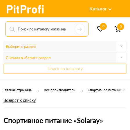
Каталог
0
0
Выберите раздел
Сначала выберите раздел
Поиск по каталогу
→
→
Главная страница
Все производители
Спортивное питание «Sola
Возврат к списку
Спортивное питание «Solaray»