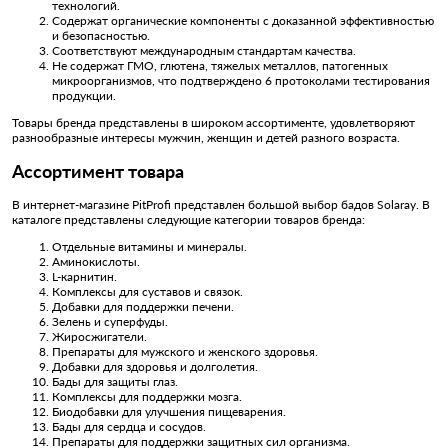
технологий.
Содержат органические компоненты с доказанной эффективностью
и безопасностью.
Соответствуют международным стандартам качества.
Не содержат ГМО, глютена, тяжелых металлов, патогенных
микроорганизмов, что подтверждено 6 протоколами тестирования
продукции.
Товары бренда представлены в широком ассортименте, удовлетворяют
разнообразные интересы мужчин, женщин и детей разного возраста.
Ассортимент товара
В интернет-магазине PitProfi представлен большой выбор бадов Solaray. В
каталоге представлены следующие категории товаров бренда:
Отдельные витамины и минералы.
Аминокислоты.
L-карнитин.
Комплексы для суставов и связок.
Добавки для поддержки печени.
Зелень и суперфуды.
Жиросжигатели.
Препараты для мужского и женского здоровья.
Добавки для здоровья и долголетия.
Бады для защиты глаз.
Комплексы для поддержки мозга.
Биодобавки для улучшения пищеварения.
Бады для сердца и сосудов.
Препараты для поддержки защитных сил организма.