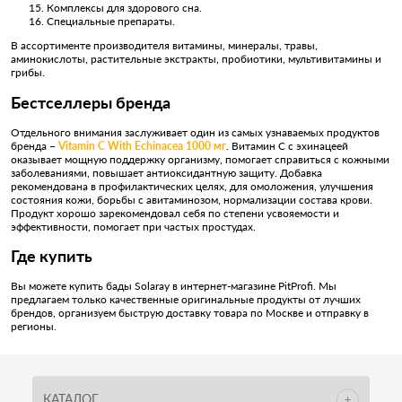
Комплексы для здорового сна.
Специальные препараты.
В ассортименте производителя витамины, минералы, травы,
аминокислоты, растительные экстракты, пробиотики, мультивитамины и
грибы.
Бестселлеры бренда
Отдельного внимания заслуживает один из самых узнаваемых продуктов
бренда –
Vitamin C With Echinacea 1000 мг
. Витамин C с эхинацеей
оказывает мощную поддержку организму, помогает справиться с кожными
заболеваниями, повышает антиоксидантную защиту. Добавка
рекомендована в профилактических целях, для омоложения, улучшения
состояния кожи, борьбы с авитаминозом, нормализации состава крови.
Продукт хорошо зарекомендовал себя по степени усвояемости и
эффективности, помогает при частых простудах.
Где купить
Вы можете купить бады Solaray в интернет-магазине PitProfi. Мы
предлагаем только качественные оригинальные продукты от лучших
брендов, организуем быструю доставку товара по Москве и отправку в
регионы.
КАТАЛОГ