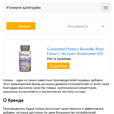
Уточните категорию:
Фильтр
популярности
Guaranteed Potency Boswellia Resin
Extract ( Экстракт босвеллии) 450
мг 60 капсул (Solaray)
Нет в наличии
Подробнее
Solaray – один из самых известных производителей пищевых добавок.
Этот американский бренд заслужил доверие пользователей со всего мира
благодаря высокому качеству товара, оригинальным рецептурам,
широкому ассортименту и экологически чистому составу.
О бренде
Производитель бадов Solaray выпускает качественные и эффективные
добавки, которые доступны по цене большинству потребителей.