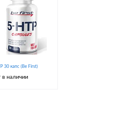
P 30 капс (Be First)
 в наличии
В корзину
упить в 1
Сравнение
 избранное