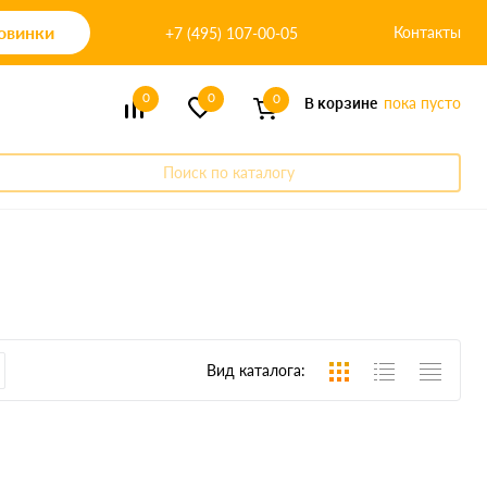
овинки
Контакты
+7 (495) 107-00-05
0
0
0
В корзине
пока пусто
Поиск по каталогу
Вид каталога: