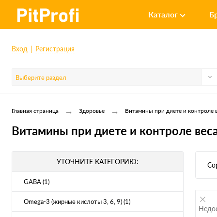
Каталог
Б
Вход
Регистрация
Выберите раздел
→
→
Главная страница
Здоровье
Витамины при диете и контроле 
Витамины при диете и контроле вес
УТОЧНИТЕ КАТЕГОРИЮ:
Со
GABA (1)
Omega-3 (жирные кислоты 3, 6, 9) (1)
Недо