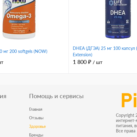
DHEA (ДГЭА) 25 мг 100 капсул (
 мг 200 softgels (NOW)
Extension)
1 800 ₽
шт
/ шт
ия
Помощь и сервисы
Главная
Copyright 
Отзывы
интернет-
питания, 
Здоровье
Все права
Бренды