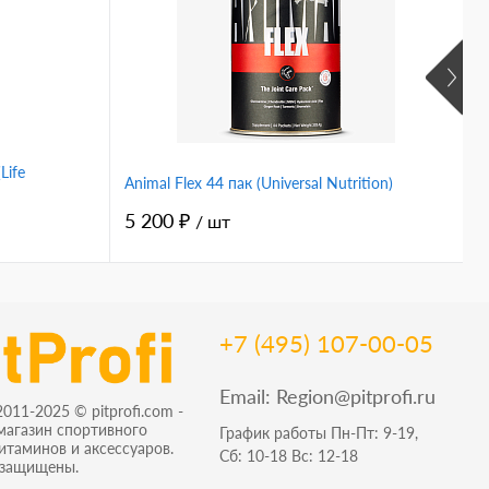
Life
Animal Flex 44 пак (Universal Nutrition)
V
5 200 ₽
9
/ шт
+7 (495) 107-00-05
Email:
Region@pitprofi.ru
2011-2025 © pitprofi.com -
магазин спортивного
График работы Пн-Пт: 9-19,
витаминов и аксессуаров.
Сб: 10-18 Вс: 12-18
 защищены.