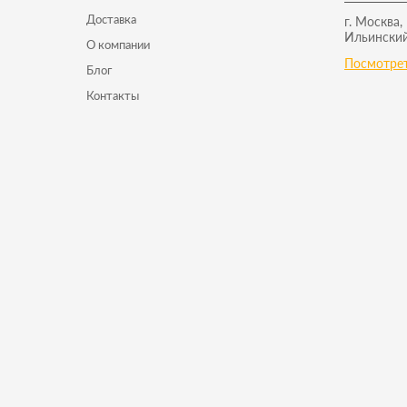
Доставка
г. Москва,
Ильинский
О компании
Посмотрет
Блог
Контакты