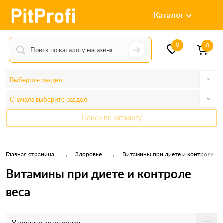
Каталог
0
0
Выберите раздел
Сначала выберите раздел
Поиск по каталогу
→
→
Главная страница
Здоровье
Витамины при диете и контроле ве
Витамины при диете и контроле
веса
Уточните категорию: