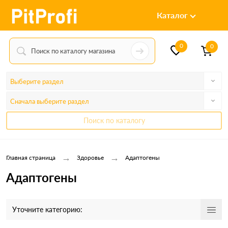
Каталог
0
0
Выберите раздел
Сначала выберите раздел
Поиск по каталогу
→
→
Главная страница
Здоровье
Адаптогены
Адаптогены
Уточните категорию: