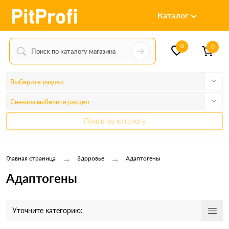
Каталог
0
0
Выберите раздел
Сначала выберите раздел
Поиск по каталогу
→
→
Главная страница
Здоровье
Адаптогены
Адаптогены
Уточните категорию: