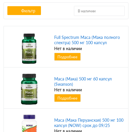
Фильтр
В наличии
Full Spectrum Maca (Мака полного
спектра) 500 мг 100 капсул
(Swanson)
Нет в наличии
Подробнее
Maca (Мака) 500 мг 60 капсул
(Swanson)
Нет в наличии
Подробнее
Maca (Мака Перуанская) 500 мг 100
капсул (NOW) срок до 09/25
Нет в наличии