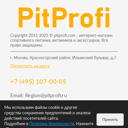
Copyright 2011-2025 © pitprofi.com - интернет-магазин
спортивного питания, витаминов и аксессуаров. Все
права защищены.
г. Москва, Красногорский район, Ильинский бульвар, д.7
Посмотреть на карте
+7 (495) 107-00-05
Email:
Region@pitprofi.ru
График работы Пн-Пт: 9-19, Сб: 10-18 Вс: 12-18
Мы используем файлы cookie и другие
средства сохранения предпочтений и анализа
действий посетителей сайта.
Принять
Подробнее в
Политика безопасности
. Нажмите