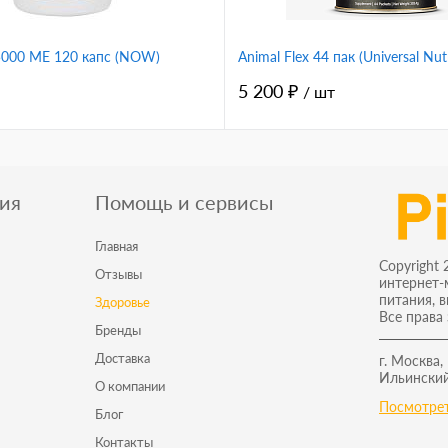
 5000 ME 120 капс (NOW)
Animal Flex 44 пак (Universal Nutr
5 200 ₽
/ шт
ия
Помощь и сервисы
Главная
Copyright 
Отзывы
интернет-
питания, 
Здоровье
Все права
Бренды
Доставка
г. Москва,
Ильинский
О компании
Посмотрет
Блог
Контакты