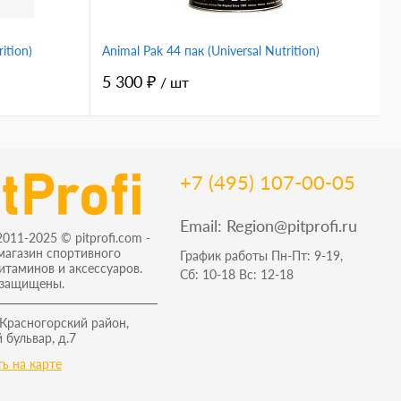
ition)
Animal Pak 44 пак (Universal Nutrition)
V
5 300 ₽
1
/ шт
+7 (495) 107-00-05
Email:
Region@pitprofi.ru
2011-2025 © pitprofi.com -
магазин спортивного
График работы Пн-Пт: 9-19,
витаминов и аксессуаров.
Сб: 10-18 Вс: 12-18
 защищены.
 Красногорский район,
 бульвар, д.7
ь на карте