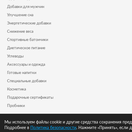
Добавки для мужчин
Улучшение сна
Энергетические добавки
Снижение веса
Спортивные батончики
Диетическое питание
Углеводы
Аксессуары и одежда
Готовые напитки
Специальные добавки
Косметика
Подарочные сертификаты
Пробники
Мы используем файлы cookie и другие средства сохранения пред
Подробнее в
Политика безопасности
. Нажмите «Принять», если д
ОБРАТНАЯ СВЯЗЬ
+7 (495) 107-00-05
Region@pitprofi