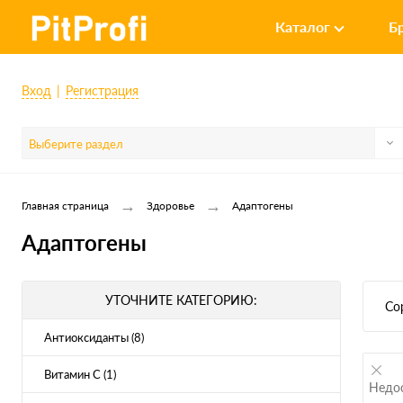
Каталог
Б
Вход
Регистрация
Выберите раздел
→
→
Главная страница
Здоровье
Адаптогены
Адаптогены
УТОЧНИТЕ КАТЕГОРИЮ:
Со
Антиоксиданты (8)
Витамин C (1)
Недо