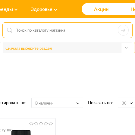
ренды
Здоровье
Акции
Н
Сначала выберите раздел
ртировать по:
Показать по:
В наличии
30
ступно