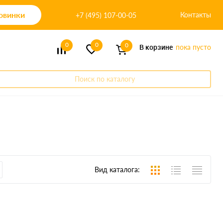
овинки
Контакты
+7 (495) 107-00-05
0
0
0
В корзине
пока пусто
Поиск по каталогу
Вид каталога: