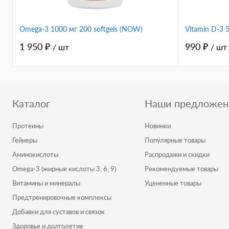
Omega-3 1000 мг 200 softgels (NOW)
Vitamin D-3
1 950 ₽
990 ₽
/ шт
/ шт
Каталог
Наши предложен
Протеины
Новинки
Гейнеры
Популярные товары
Аминокислоты
Распродажи и скидки
Omega-3 (жирные кислоты 3, 6, 9)
Рекомендуемые товары
Витамины и минералы
Уцененные товары
Предтренировочные комплексы
Добавки для суставов и связок
Здоровье и долголетие