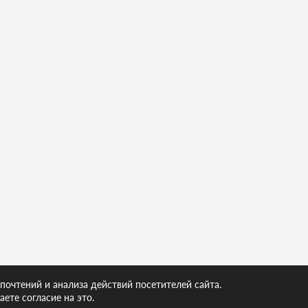
почтений и анализа действий посетителей сайта.
аете согласие на это.
.ru
СРАВНЕН