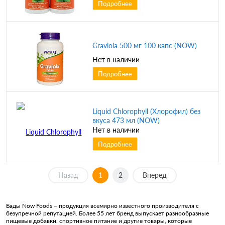
Подробнее
Graviola 500 мг 100 капс (NOW)
Нет в наличии
Подробнее
Liquid Chlorophyll (Хлорофил) без
вкуса 473 мл (NOW)
Нет в наличии
Подробнее
Назад
1
2
Вперед
Бады Now Foods – продукция всемирно известного производителя с
безупречной репутацией. Более 55 лет бренд выпускает разнообразные
пищевые добавки, спортивное питание и другие товары, которые