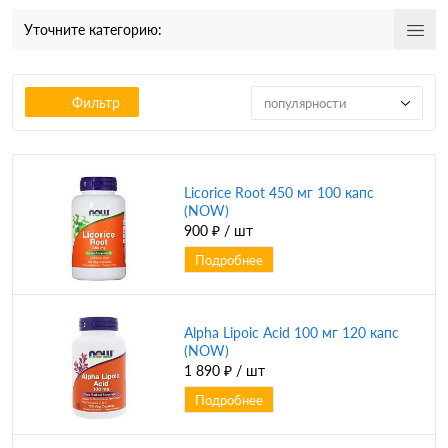
Уточните категорию:
Фильтр
популярности
Licorice Root 450 мг 100 капс
(NOW)
900 ₽
/ шт
Подробнее
Alpha Lipoic Acid 100 мг 120 капс
(NOW)
1 890 ₽
/ шт
Подробнее