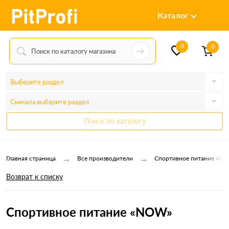
Каталог
0
0
Выберите раздел
Сначала выберите раздел
Поиск по каталогу
→
→
Главная страница
Все производители
Спортивное питание «N
Возврат к списку
Спортивное питание «NOW»