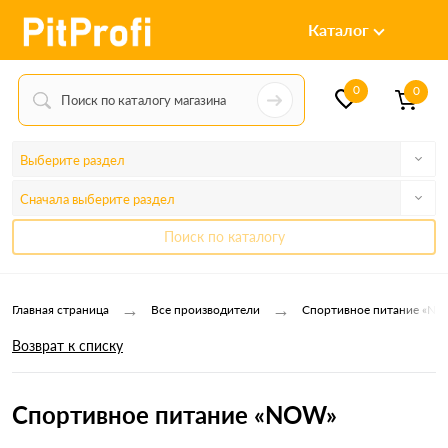
Каталог
0
0
Выберите раздел
Сначала выберите раздел
Поиск по каталогу
→
→
Главная страница
Все производители
Спортивное питание «N
Возврат к списку
Спортивное питание «NOW»