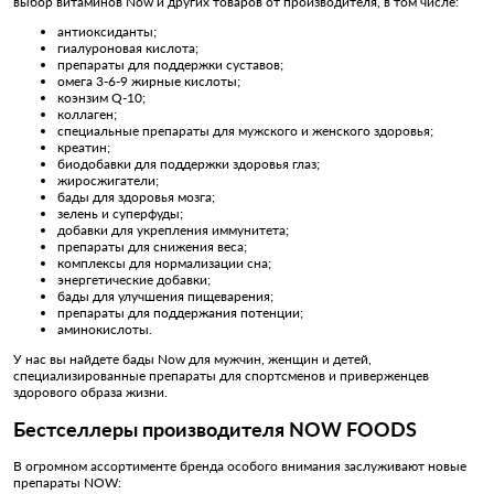
выбор витаминов Now и других товаров от производителя, в том числе:
антиоксиданты;
гиалуроновая кислота;
препараты для поддержки суставов;
омега 3-6-9 жирные кислоты;
коэнзим Q-10;
коллаген;
специальные препараты для мужского и женского здоровья;
креатин;
биодобавки для поддержки здоровья глаз;
жиросжигатели;
бады для здоровья мозга;
зелень и суперфуды;
добавки для укрепления иммунитета;
препараты для снижения веса;
комплексы для нормализации сна;
энергетические добавки;
бады для улучшения пищеварения;
препараты для поддержания потенции;
аминокислоты.
У нас вы найдете бады Now для мужчин, женщин и детей,
специализированные препараты для спортсменов и приверженцев
здорового образа жизни.
Бестселлеры производителя NOW FOODS
В огромном ассортименте бренда особого внимания заслуживают новые
препараты NOW: