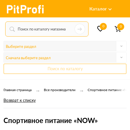
Каталог
0
0
Выберите раздел
Сначала выберите раздел
Поиск по каталогу
→
→
Главная страница
Все производители
Спортивное питание «N
Возврат к списку
Спортивное питание «NOW»