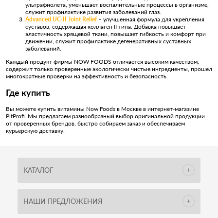
ультрафиолета, уменьшает воспалительные процессы в организме,
служит профилактике развития заболеваний глаз.
Advanced UC-II Joint Relief
– улучшенная формула для укрепления
суставов, содержащая коллаген II типа. Добавка повышает
эластичность хрящевой ткани, повышает гибкость и комфорт при
движении, служит профилактике дегенеративных суставных
заболеваний.
Каждый продукт фирмы NOW FOODS отличается высоким качеством,
содержит только проверенные экологически чистые ингредиенты, прошел
многократные проверки на эффективность и безопасность.
Где купить
Вы можете купить витамины Now Foods в Москве в интернет-магазине
PitProfi. Мы предлагаем разнообразный выбор оригинальной продукции
от проверенных брендов, быстро собираем заказ и обеспечиваем
курьерскую доставку.
КАТАЛОГ
НАШИ ПРЕДЛОЖЕНИЯ