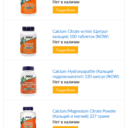
Нет в наличии
Подробнее
Calcium Citrate w/min (Цитрат
кальция) 100 таблеток (NOW)
Нет в наличии
Подробнее
Calcium Hydroxyapatite (Кальций
гидроксиапатит) 120 капсул (NOW)
Нет в наличии
Подробнее
Calcium/Magnesium Citrate Powder
(Кальций и магний) 227 грамм
(NOW)
Нет в наличии