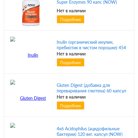
Super Enzymes 90 капс (NOW)
Нет в наличии
Подробнее
Inulin (органический инулин,
пребиотик в чистом порошке) 454
гр (NOW)
Нет в наличии
Подробнее
Gluten Digest (добавка для
переваривания глютена) 60 капсул
(NOW)
Нет в наличии
Подробнее
4x6 Acidophilus (ацидофильные
бактерии) 120 вег. капсул (NOW)