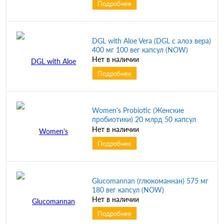
Подробнее
DGL with Aloe Vera (DGL с алоэ вера)
400 мг 100 вег капсул (NOW)
Нет в наличии
Подробнее
Women's Probiotic (Женские
пробиотики) 20 млрд 50 капсул
(NOW)
Нет в наличии
Подробнее
Glucomannan (глюкоманнан) 575 мг
180 вег капсул (NOW)
Нет в наличии
Подробнее