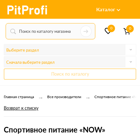
Каталог
0
0
Выберите раздел
Сначала выберите раздел
Поиск по каталогу
→
→
Главная страница
Все производители
Спортивное питание «N
Возврат к списку
Спортивное питание «NOW»