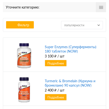
Уточните категорию:
Фильтр
популярности
Super Enzymes (Суперферменты)
180 таблеток (NOW)
3 100 ₽
/ шт
Подробнее
Turmeric & Bromelain (Куркума и
бромелаин) 90 капсул (NOW)
2 400 ₽
/ шт
Подробнее