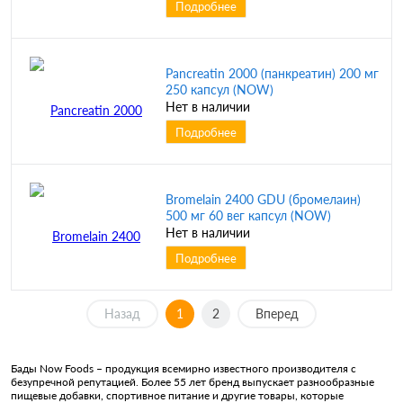
Подробнее
Pancreatin 2000 (панкреатин) 200 мг
250 капсул (NOW)
Нет в наличии
Подробнее
Bromelain 2400 GDU (бромелаин)
500 мг 60 вег капсул (NOW)
Нет в наличии
Подробнее
Назад
1
2
Вперед
Бады Now Foods – продукция всемирно известного производителя с
безупречной репутацией. Более 55 лет бренд выпускает разнообразные
пищевые добавки, спортивное питание и другие товары, которые